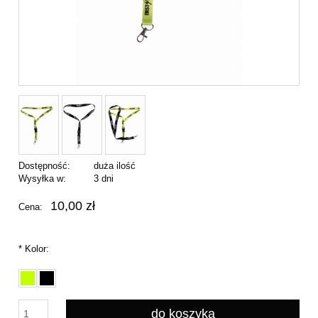
Dostępność:
duża ilość
Wysyłka w:
3 dni
10,00 zł
Cena:
*
Kolor:
do koszyka