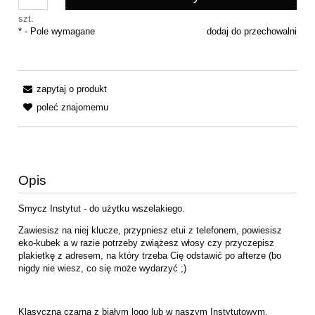
szt.
*
- Pole wymagane
dodaj do przechowalni
zapytaj o produkt
poleć znajomemu
Opis
Smycz Instytut - do użytku wszelakiego.
Zawiesisz na niej klucze, przypniesz etui z telefonem, powiesisz
eko-kubek a w razie potrzeby zwiążesz włosy czy przyczepisz
plakietkę z adresem, na który trzeba Cię odstawić po afterze (bo
nigdy nie wiesz, co się może wydarzyć ;)
Klasyczna czarna z białym logo lub w naszym Instytutowym,