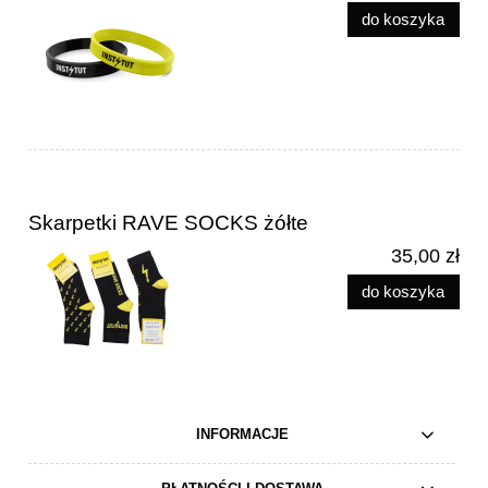
do koszyka
Skarpetki RAVE SOCKS żółte
35,00 zł
do koszyka
INFORMACJE